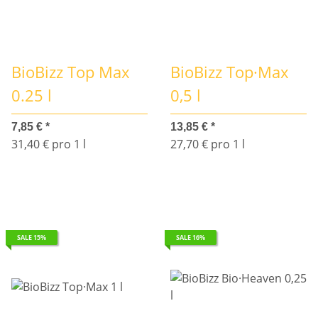
BioBizz Top Max
BioBizz Top·Max
0.25 l
0,5 l
7,85 €
*
13,85 €
*
31,40 € pro 1 l
27,70 € pro 1 l
SALE 15%
SALE 16%