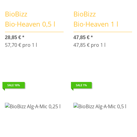
BioBizz
BioBizz
Bio·Heaven 0,5 l
Bio·Heaven 1 l
28,85 €
*
47,85 €
*
57,70 € pro 1 l
47,85 € pro 1 l
SALE 16%
SALE 1%