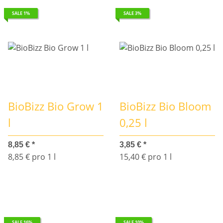
SALE 1%
SALE 3%
BioBizz Bio Grow 1
BioBizz Bio Bloom
l
0,25 l
8,85 €
*
3,85 €
*
8,85 € pro 1 l
15,40 € pro 1 l
SALE 16%
SALE 10%