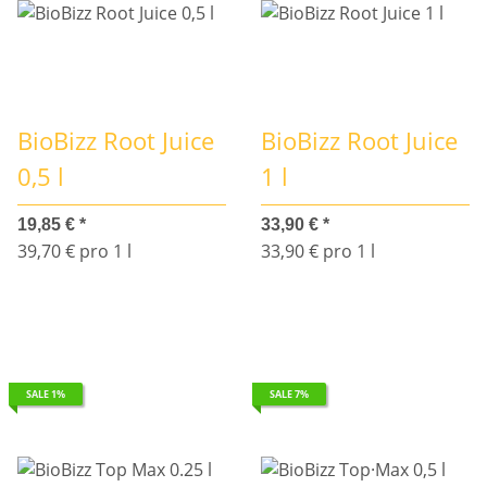
BioBizz Root Juice
BioBizz Root Juice
0,5 l
1 l
19,85 €
*
33,90 €
*
39,70 € pro 1 l
33,90 € pro 1 l
SALE 1%
SALE 7%