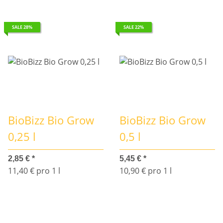
SALE 28%
SALE 22%
BioBizz Bio Grow
BioBizz Bio Grow
0,25 l
0,5 l
2,85 €
*
5,45 €
*
11,40 € pro 1 l
10,90 € pro 1 l