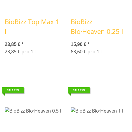
BioBizz Top·Max 1
BioBizz
l
Bio·Heaven 0,25 l
23,85 €
*
15,90 €
*
23,85 € pro 1 l
63,60 € pro 1 l
SALE 12%
SALE 13%