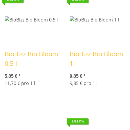
BioBizz Bio Bloom
BioBizz Bio Bloom
0,5 l
1 l
5,85 €
*
9,85 €
*
11,70 € pro 1 l
9,85 € pro 1 l
SALE 17%