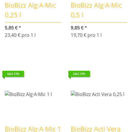
BioBizz Alg·A·Mic
BioBizz Alg·A·Mic
0,25 l
0,5 l
5,85 €
*
9,85 €
*
23,40 € pro 1 l
19,70 € pro 1 l
SALE 13%
SALE 13%
BioBizz Alg·A·Mic 1
BioBizz Acti Vera