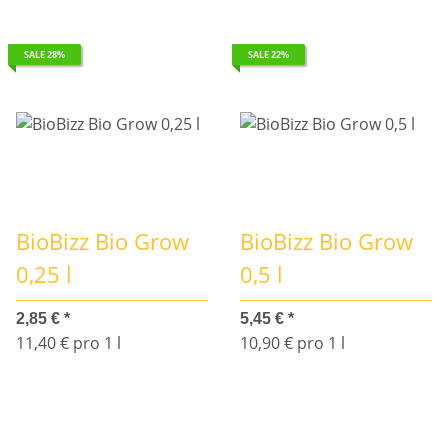
SALE 28%
SALE 22%
BioBizz Bio Grow
BioBizz Bio Grow
0,25 l
0,5 l
2,85 €
*
5,45 €
*
11,40 € pro 1 l
10,90 € pro 1 l