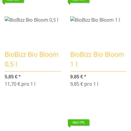
BioBizz Bio Bloom
BioBizz Bio Bloom
0,5 l
1 l
5,85 €
*
9,85 €
*
11,70 € pro 1 l
9,85 € pro 1 l
SALE 17%