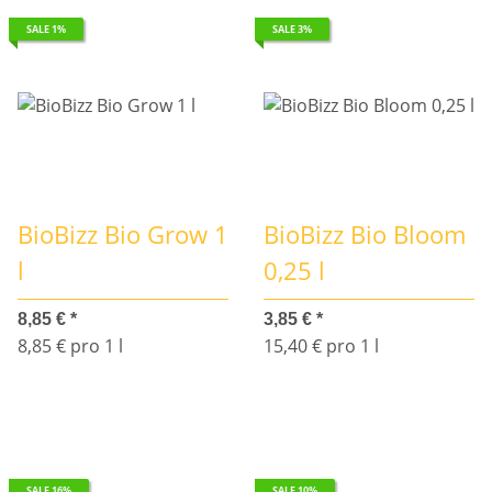
SALE 1%
SALE 3%
BioBizz Bio Grow 1
BioBizz Bio Bloom
l
0,25 l
8,85 €
*
3,85 €
*
8,85 € pro 1 l
15,40 € pro 1 l
SALE 16%
SALE 10%