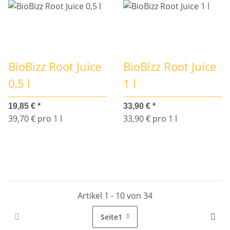
BioBizz Root Juice
BioBizz Root Juice
0,5 l
1 l
19,85 €
*
33,90 €
*
39,70 € pro 1 l
33,90 € pro 1 l
Artikel 1 - 10 von 34
Seite
1