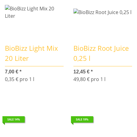
BioBizz Light Mix
BioBizz Root Juice
20 Liter
0,25 l
7,00 €
*
12,45 €
*
0,35 € pro 1 l
49,80 € pro 1 l
SALE 14%
SALE 19%