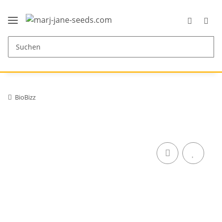
BioBizz