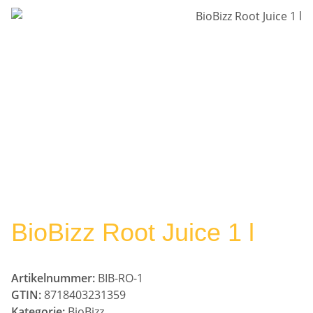
BioBizz Root Juice 1 l
Artikelnummer:
BIB-RO-1
GTIN:
8718403231359
Kategorie:
BioBizz