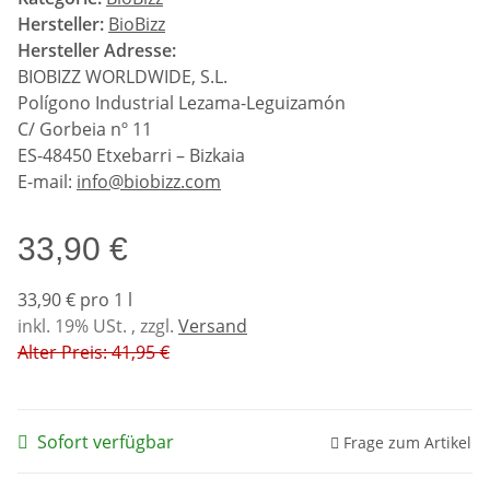
Hersteller:
BioBizz
Hersteller Adresse:
BIOBIZZ WORLDWIDE, S.L.
Polígono Industrial Lezama-Leguizamón
C/ Gorbeia nº 11
ES-48450 Etxebarri – Bizkaia
E-mail:
info@biobizz.com
33,90 €
33,90 € pro 1 l
inkl. 19% USt. , zzgl.
Versand
Alter Preis: 41,95 €
Sofort verfügbar
Frage zum Artikel