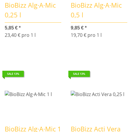
BioBizz Alg·A·Mic
BioBizz Alg·A·Mic
0,25 l
0,5 l
5,85 €
*
9,85 €
*
23,40 € pro 1 l
19,70 € pro 1 l
SALE 13%
SALE 13%
BioBizz Alg·A·Mic 1
BioBizz Acti Vera