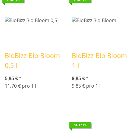
BioBizz Bio Bloom
BioBizz Bio Bloom
0,5 l
1 l
5,85 €
*
9,85 €
*
11,70 € pro 1 l
9,85 € pro 1 l
SALE 17%