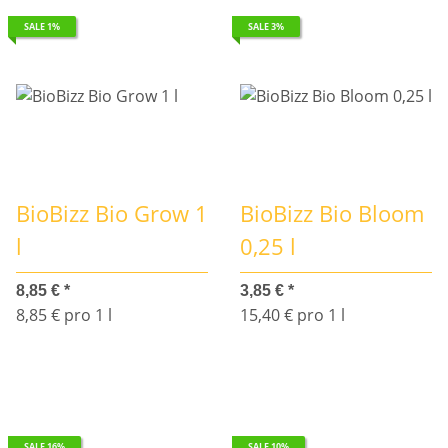
SALE 1%
SALE 3%
BioBizz Bio Grow 1
BioBizz Bio Bloom
l
0,25 l
8,85 €
*
3,85 €
*
8,85 € pro 1 l
15,40 € pro 1 l
SALE 16%
SALE 10%