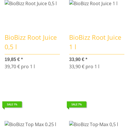
BioBizz Root Juice
BioBizz Root Juice
0,5 l
1 l
19,85 €
*
33,90 €
*
39,70 € pro 1 l
33,90 € pro 1 l
SALE 1%
SALE 7%