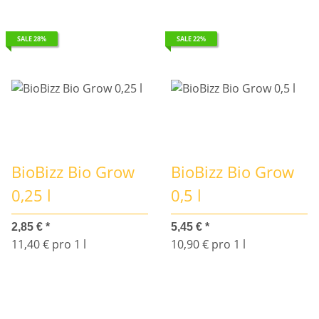
SALE 28%
SALE 22%
BioBizz Bio Grow
BioBizz Bio Grow
0,25 l
0,5 l
2,85 €
*
5,45 €
*
11,40 € pro 1 l
10,90 € pro 1 l