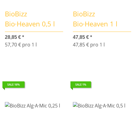
BioBizz
BioBizz
Bio·Heaven 0,5 l
Bio·Heaven 1 l
28,85 €
*
47,85 €
*
57,70 € pro 1 l
47,85 € pro 1 l
SALE 16%
SALE 1%