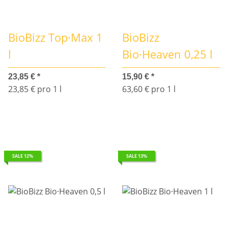
BioBizz Top·Max 1
BioBizz
l
Bio·Heaven 0,25 l
23,85 €
*
15,90 €
*
23,85 € pro 1 l
63,60 € pro 1 l
SALE 12%
SALE 13%