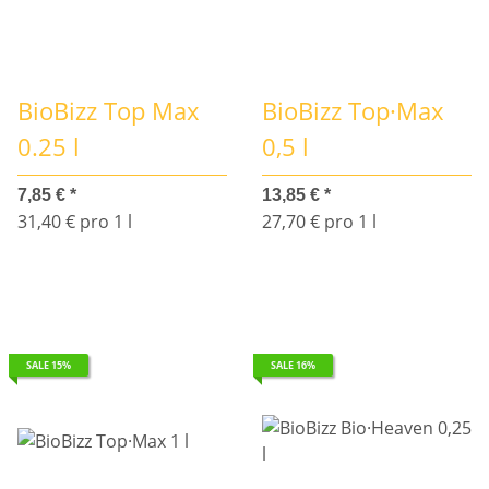
BioBizz Top Max
BioBizz Top·Max
0.25 l
0,5 l
7,85 €
*
13,85 €
*
31,40 € pro 1 l
27,70 € pro 1 l
SALE 15%
SALE 16%