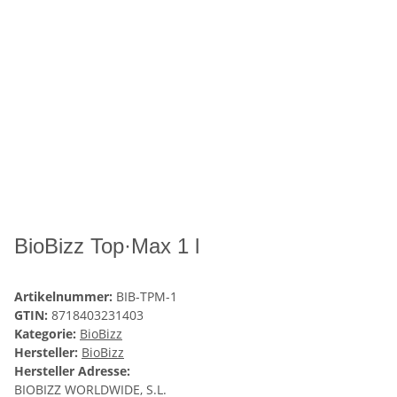
BioBizz Top·Max 1 l
Artikelnummer:
BIB-TPM-1
GTIN:
8718403231403
Kategorie:
BioBizz
Hersteller:
BioBizz
Hersteller Adresse:
BIOBIZZ WORLDWIDE, S.L.