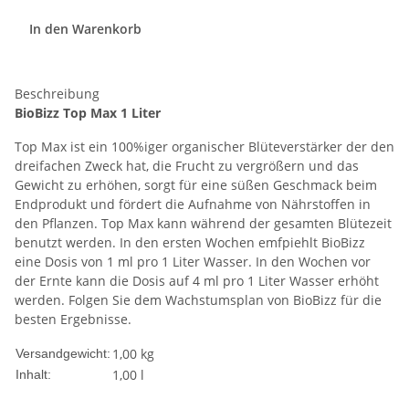
In den Warenkorb
Beschreibung
BioBizz Top Max 1 Liter
Top Max ist ein 100%iger organischer Blüteverstärker der den
dreifachen Zweck hat, die Frucht zu vergrößern und das
Gewicht zu erhöhen, sorgt für eine süßen Geschmack beim
Endprodukt und fördert die Aufnahme von Nährstoffen in
den Pflanzen. Top Max kann während der gesamten Blütezeit
benutzt werden. In den ersten Wochen emfpiehlt BioBizz
eine Dosis von 1 ml pro 1 Liter Wasser. In den Wochen vor
der Ernte kann die Dosis auf 4 ml pro 1 Liter Wasser erhöht
werden. Folgen Sie dem Wachstumsplan von BioBizz für die
besten Ergebnisse.
1,00 kg
Versandgewicht:
1,00 l
Inhalt: