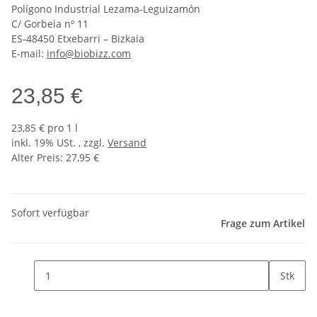
Polígono Industrial Lezama-Leguizamón
C/ Gorbeia nº 11
ES-48450 Etxebarri – Bizkaia
E-mail:
info@biobizz.com
23,85 €
23,85 € pro 1 l
inkl. 19% USt. , zzgl.
Versand
Alter Preis: 27,95 €
Sofort verfügbar
Frage zum Artikel
Stk