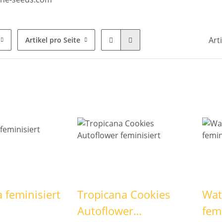
Art
Artikel pro Seite
 feminisiert
Tropicana Cookies
Wat
Autoflower
fem