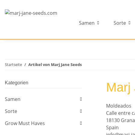
Samen
Sorte
Startseite
Artikel von Marj Jane Seeds
Kategorien
Marj
Samen
Moldeados
Sorte
Calle entre 
18130 Gran
Grow Must Haves
Spain
info@marj-j