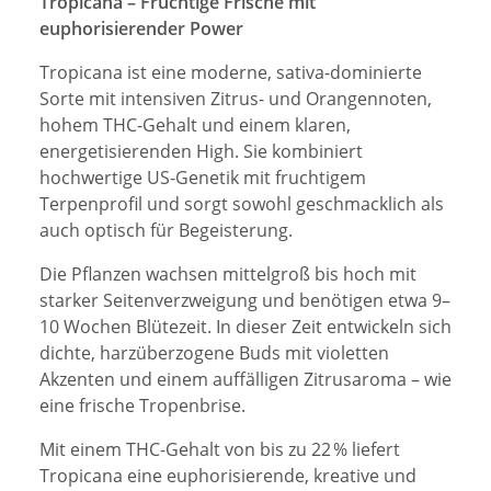
Tropicana – Fruchtige Frische mit
euphorisierender Power
Tropicana ist eine moderne, sativa-dominierte
Sorte mit intensiven Zitrus- und Orangennoten,
hohem THC-Gehalt und einem klaren,
energetisierenden High. Sie kombiniert
hochwertige US-Genetik mit fruchtigem
Terpenprofil und sorgt sowohl geschmacklich als
auch optisch für Begeisterung.
Die Pflanzen wachsen mittelgroß bis hoch mit
starker Seitenverzweigung und benötigen etwa 9–
10 Wochen Blütezeit. In dieser Zeit entwickeln sich
dichte, harzüberzogene Buds mit violetten
Akzenten und einem auffälligen Zitrusaroma – wie
eine frische Tropenbrise.
Mit einem THC-Gehalt von bis zu 22 % liefert
Tropicana eine euphorisierende, kreative und