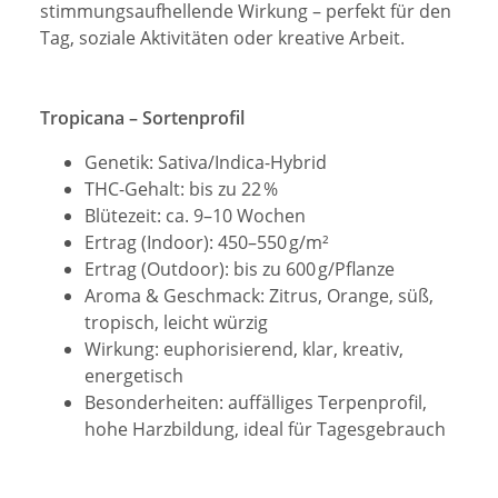
stimmungsaufhellende Wirkung – perfekt für den
Tag, soziale Aktivitäten oder kreative Arbeit.
Tropicana – Sortenprofil
Genetik: Sativa/Indica-Hybrid
THC-Gehalt: bis zu 22 %
Blütezeit: ca. 9–10 Wochen
Ertrag (Indoor): 450–550 g/m²
Ertrag (Outdoor): bis zu 600 g/Pflanze
Aroma & Geschmack: Zitrus, Orange, süß,
tropisch, leicht würzig
Wirkung: euphorisierend, klar, kreativ,
energetisch
Besonderheiten: auffälliges Terpenprofil,
hohe Harzbildung, ideal für Tagesgebrauch