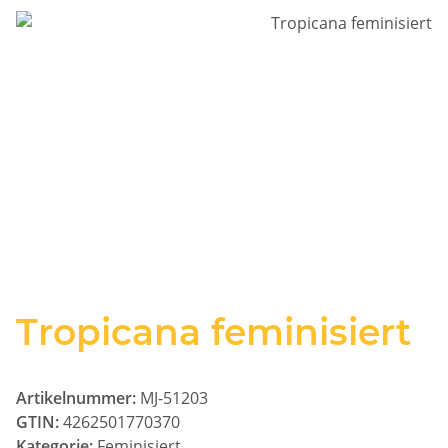
Tropicana feminisiert
Artikelnummer:
MJ-51203
GTIN:
4262501770370
Kategorie:
Feminisiert