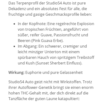
Das Terpenprofil der Studio54 Auto ist pure
Dekadenz und ein absolutes Fest für alle, die
fruchtige und gasige Geschmacksprofile lieben:
In der Kopfnote: Eine regelrechte Explosion
von tropischen Früchten, angeführt von
süßer, reifer Guave, Passionsfrucht und
Beeren (Pink Guava Erbe).
Im Abgang: Ein schwerer, cremiger und
leicht minziger Unterton mit einem
spürbaren Hauch von spritzigem Treibstoff
und Kush (Sunset Sherbert Einfluss).
Wirkung:
Euphorie und pure Gelassenheit
Studio54 Auto geizt nicht mit Wirkstoffen. Trotz
ihrer Autoflower-Genetik bringt sie einen enorm
hohen THC-Gehalt mit, der dich direkt auf die
Tanzfläche der guten Laune katapultiert: