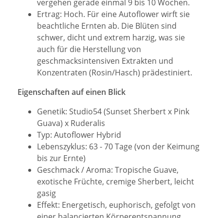
vergehen gerade einmal 9 bis 10 Wochen.
Ertrag: Hoch. Für eine Autoflower wirft sie
beachtliche Ernten ab. Die Blüten sind
schwer, dicht und extrem harzig, was sie
auch für die Herstellung von
geschmacksintensiven Extrakten und
Konzentraten (Rosin/Hasch) prädestiniert.
Eigenschaften auf einen Blick
Genetik: Studio54 (Sunset Sherbert x Pink
Guava) x Ruderalis
Typ: Autoflower Hybrid
Lebenszyklus: 63 - 70 Tage (von der Keimung
bis zur Ernte)
Geschmack / Aroma: Tropische Guave,
exotische Früchte, cremige Sherbert, leicht
gasig
Effekt: Energetisch, euphorisch, gefolgt von
einer balancierten Körperentspannung