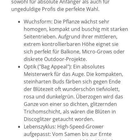
sowohl für absolute Anfänger als auch für
ungeduldige Profis die perfekte Wahl.
Wuchsform: Die Pflanze wächst sehr
homogen, kompakt und buschig mit starken
Seitentrieben. Aufgrund ihrer mittleren,
extrem kontrollierbaren Höhe eignet sie
sich perfekt für Balkone, Micro-Grows oder
diskrete Outdoor-Projekte.
Optik ("Bag Appeal"): Ein absolutes
Meisterwerk für das Auge. Die kompakten,
steinharten Buds färben sich gegen Ende
der Blütezeit oft wunderschön tiefviolett,
rosa und dunkelgrün. Überzogen wird das
Ganze von einer so dichten, glitzernden
Trichomschicht, als wären die Blüten in
Discoglitzer getaucht worden.
Lebenszyklus: High-Speed-Grower
aufgepasst: Vom Samen bis zur Ernte