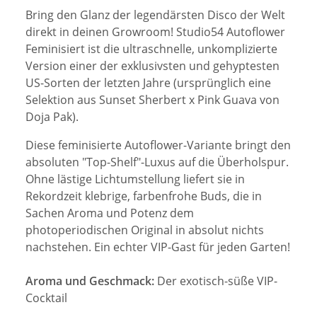
Bring den Glanz der legendärsten Disco der Welt
direkt in deinen Growroom! Studio54 Autoflower
Feminisiert ist die ultraschnelle, unkomplizierte
Version einer der exklusivsten und gehyptesten
US-Sorten der letzten Jahre (ursprünglich eine
Selektion aus Sunset Sherbert x Pink Guava von
Doja Pak).
Diese feminisierte Autoflower-Variante bringt den
absoluten "Top-Shelf"-Luxus auf die Überholspur.
Ohne lästige Lichtumstellung liefert sie in
Rekordzeit klebrige, farbenfrohe Buds, die in
Sachen Aroma und Potenz dem
photoperiodischen Original in absolut nichts
nachstehen. Ein echter VIP-Gast für jeden Garten!
Aroma und Geschmack:
Der exotisch-süße VIP-
Cocktail