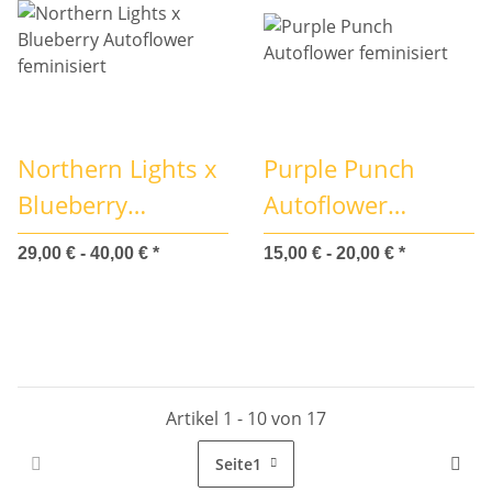
Northern Lights x
Purple Punch
Blueberry
Autoflower
Autoflower
feminisiert
29,00 € -
40,00 €
*
15,00 € -
20,00 €
*
feminisiert
Artikel 1 - 10 von 17
Seite
1