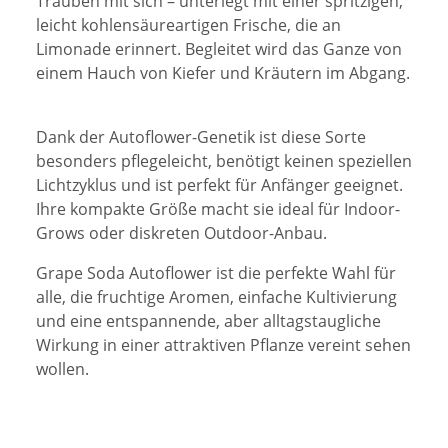
Trauben mit sich – unterlegt mit einer spritzigen,
leicht kohlensäureartigen Frische, die an
Limonade erinnert. Begleitet wird das Ganze von
einem Hauch von Kiefer und Kräutern im Abgang.
Dank der Autoflower-Genetik ist diese Sorte
besonders pflegeleicht, benötigt keinen speziellen
Lichtzyklus und ist perfekt für Anfänger geeignet.
Ihre kompakte Größe macht sie ideal für Indoor-
Grows oder diskreten Outdoor-Anbau.
Grape Soda Autoflower ist die perfekte Wahl für
alle, die fruchtige Aromen, einfache Kultivierung
und eine entspannende, aber alltagstaugliche
Wirkung in einer attraktiven Pflanze vereint sehen
wollen.