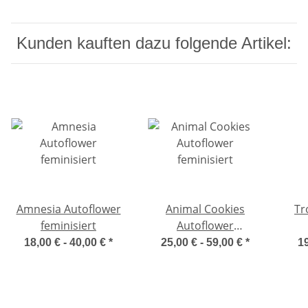
Kunden kauften dazu folgende Artikel:
Amnesia Autoflower
Animal Cookies
Tr
feminisiert
Autoflower
feminisiert
18,00 € -
40,00 €
*
25,00 € -
59,00 €
*
19