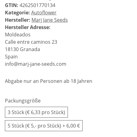
GTIN:
4262501770134
Kategorie:
Autoflower
Hersteller:
Marj Jane Seeds
Hersteller Adresse:
Moldeados
Calle entre caminos 23
18130 Granada
Spain
info@marj-jane-seeds.com
Abgabe nur an Personen ab 18 Jahren
Packungsgröße
3 Stück (€ 6,33 pro Stück)
5 Stück (€ 5,- pro Stück)
+ 6,00 €