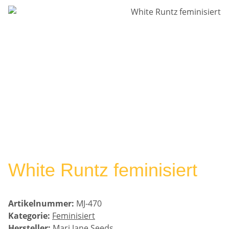
White Runtz feminisiert
Artikelnummer:
MJ-470
Kategorie:
Feminisiert
Hersteller:
Marj Jane Seeds