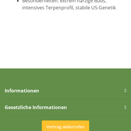
Besonderheiten: extrem harzige Buds,
intensives Terpenprofil, stabile US-Genetik
Informationen
Gesetzliche Informationen
Vertrag widerrufen