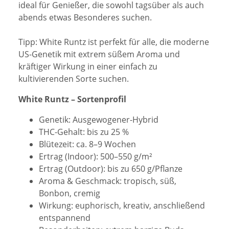
ideal für Genießer, die sowohl tagsüber als auch
abends etwas Besonderes suchen.
Tipp: White Runtz ist perfekt für alle, die moderne
US-Genetik mit extrem süßem Aroma und
kräftiger Wirkung in einer einfach zu
kultivierenden Sorte suchen.
White Runtz – Sortenprofil
Genetik: Ausgewogener-Hybrid
THC-Gehalt: bis zu 25 %
Blütezeit: ca. 8–9 Wochen
Ertrag (Indoor): 500–550 g/m²
Ertrag (Outdoor): bis zu 650 g/Pflanze
Aroma & Geschmack: tropisch, süß,
Bonbon, cremig
Wirkung: euphorisch, kreativ, anschließend
entspannend