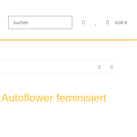
0,00 €
utoflower feminisiert