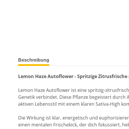
Beschreibung
Lemon Haze Autoflower - Spritzige Zitrusfrische
Lemon Haze Autoflower ist eine spritzig-zitrusfris
Genetik verbindet. Diese Pflanze begeistert durch i
aktiven Lebensstil mit einem klaren Sativa-High ko
Die Wirkung ist klar, energetisch und euphorisieren
einen mentalen Frischekick, der dich fokussiert, h