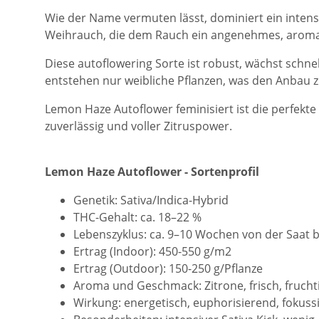
Wie der Name vermuten lässt, dominiert ein intens
Weihrauch, die dem Rauch ein angenehmes, aromati
Diese autoflowering Sorte ist robust, wächst schne
entstehen nur weibliche Pflanzen, was den Anbau zu
Lemon Haze Autoflower feminisiert ist die perfekte 
zuverlässig und voller Zitruspower.
Lemon Haze Autoflower - Sortenprofil
Genetik: Sativa/Indica-Hybrid
THC-Gehalt: ca. 18–22 %
Lebenszyklus: ca. 9–10 Wochen von der Saat b
Ertrag (Indoor): 450-550 g/m2
Ertrag (Outdoor): 150-250 g/Pflanze
Aroma und Geschmack: Zitrone, frisch, fruchti
Wirkung: energetisch, euphorisierend, fokuss