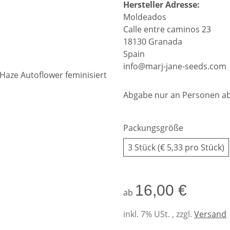
Hersteller Adresse:
Moldeados
Calle entre caminos 23
18130 Granada
Spain
info@marj-jane-seeds.com
Abgabe nur an Personen ab
Packungsgröße
3 Stück (€ 5,33 pro Stück)
16,00 €
ab
inkl. 7% USt. , zzgl.
Versand