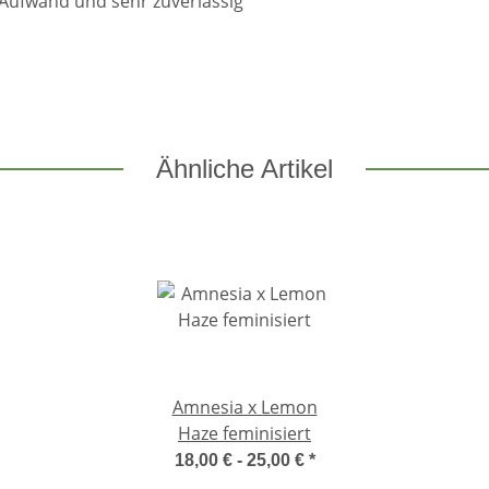
g Aufwand und sehr zuverlässig
Ähnliche Artikel
Amnesia x Lemon
Haze feminisiert
18,00 € -
25,00 €
*