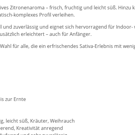
ives Zitronenaroma – frisch, fruchtig und leicht süß. Hin
sch-komplexes Profil verleihen.
ll und zuverlässig und eignet sich hervorragend für Indoor
sätzlich erleichtert – auch für Anfänger.
Wahl für alle, die ein erfrischendes Sativa-Erlebnis mit we
is zur Ernte
g, leicht süß, Kräuter, Weihrauch
ierend, Kreativität anregend