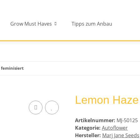
Grow Must Haves
Tipps zum Anbau
feminisiert
Lemon Haze A
Artikelnummer:
MJ-50125
Kategorie:
Autoflower
Hersteller:
Marj Jane Seeds