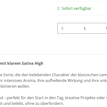
Sofort verfügbar
 mit klarem Sativa High
che Sorte, die den belebenden Charakter der klassischen Le
hr intensives Aroma, ihre aufhellende Wirkung und ihre unkomp
mbinieren wollen.
d – perfekt für den Start in den Tag, kreative Projekte oder 
ebt und belebt, ohne zu überfordern.