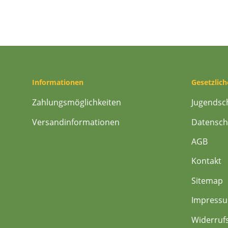
Informationen
Gesetzlic
Zahlungsmöglichkeiten
Jugendsc
Versandinformationen
Datensch
AGB
Kontakt
Sitemap
Impress
Widerruf