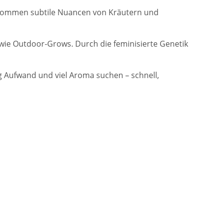
zu kommen subtile Nuancen von Kräutern und
- wie Outdoor-Grows. Durch die feminisierte Genetik
nig Aufwand und viel Aroma suchen – schnell,