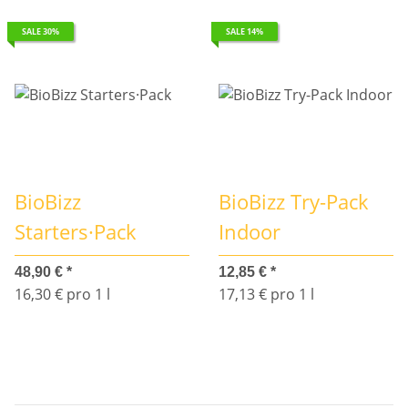
SALE 30%
SALE 14%
BioBizz
BioBizz Try-Pack
Starters·Pack
Indoor
48,90 €
*
12,85 €
*
16,30 € pro 1 l
17,13 € pro 1 l