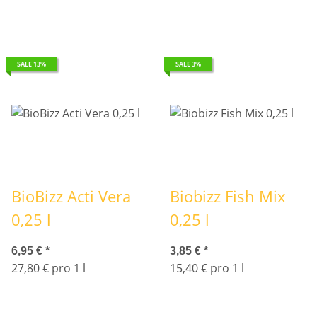
SALE 13%
SALE 3%
BioBizz Acti Vera
Biobizz Fish Mix
0,25 l
0,25 l
6,95 €
*
3,85 €
*
27,80 € pro 1 l
15,40 € pro 1 l