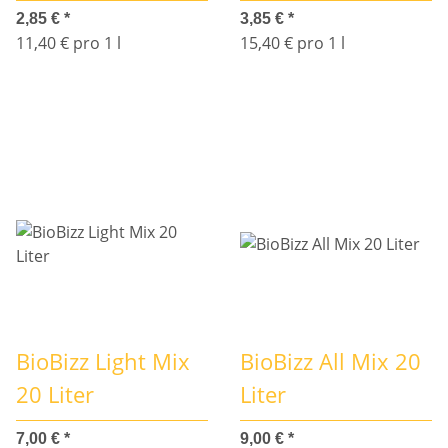
2,85 €
*
3,85 €
*
11,40 € pro 1 l
15,40 € pro 1 l
BioBizz Light Mix
BioBizz All Mix 20
20 Liter
Liter
7,00 €
*
9,00 €
*