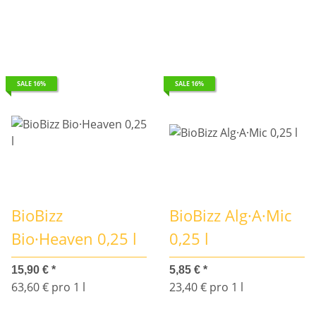
SALE 16%
SALE 16%
BioBizz
BioBizz Alg·A·Mic
Bio·Heaven 0,25 l
0,25 l
15,90 €
*
5,85 €
*
63,60 € pro 1 l
23,40 € pro 1 l