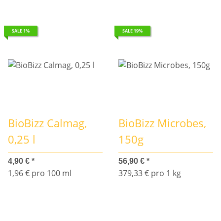
SALE 1%
SALE 19%
BioBizz Calmag,
BioBizz Microbes,
0,25 l
150g
4,90 €
*
56,90 €
*
1,96 € pro 100 ml
379,33 € pro 1 kg