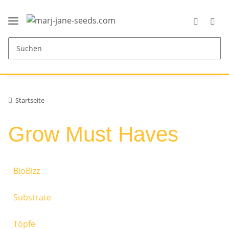
Startseite
Grow Must Haves
BioBizz
Substrate
Töpfe