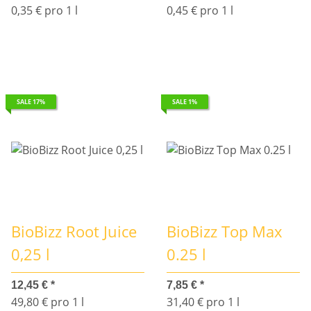
0,35 € pro 1 l
0,45 € pro 1 l
SALE 17%
SALE 1%
BioBizz Root Juice
BioBizz Top Max
0,25 l
0.25 l
12,45 €
*
7,85 €
*
49,80 € pro 1 l
31,40 € pro 1 l